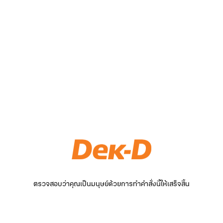
ตรวจสอบว่าคุณเป็นมนุษย์ด้วยการทำคำสั่งนี้ให้เสร็จสิ้น