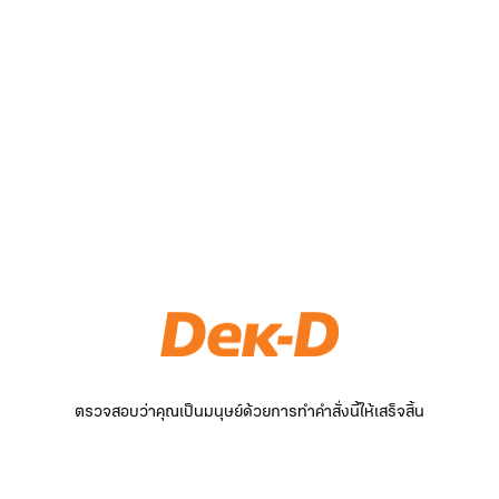
ตรวจสอบว่าคุณเป็นมนุษย์ด้วยการทำคำสั่งนี้ให้เสร็จสิ้น