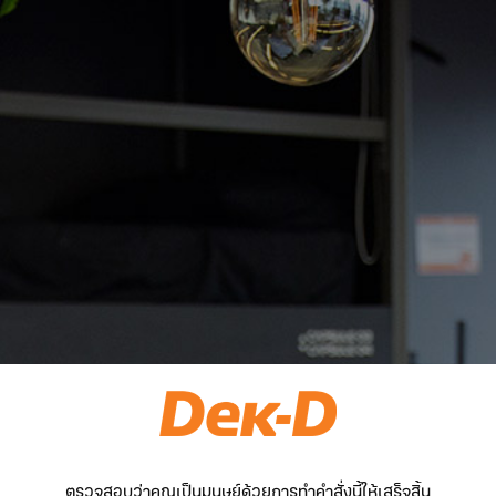
ตรวจสอบว่าคุณเป็นมนุษย์ด้วยการทำคำสั่งนี้ให้เสร็จสิ้น