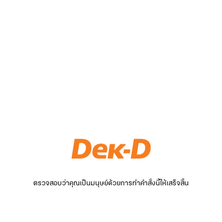
ตรวจสอบว่าคุณเป็นมนุษย์ด้วยการทำคำสั่งนี้ให้เสร็จสิ้น