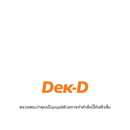
ตรวจสอบว่าคุณเป็นมนุษย์ด้วยการทำคำสั่งนี้ให้เสร็จสิ้น