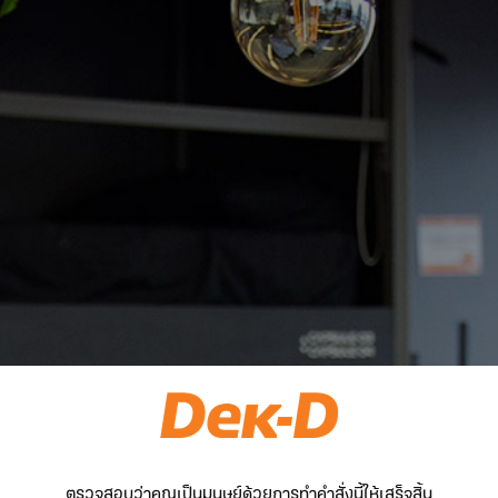
ตรวจสอบว่าคุณเป็นมนุษย์ด้วยการทำคำสั่งนี้ให้เสร็จสิ้น