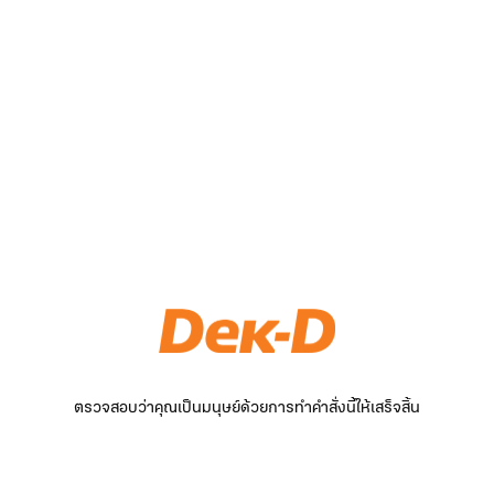
ตรวจสอบว่าคุณเป็นมนุษย์ด้วยการทำคำสั่งนี้ให้เสร็จสิ้น