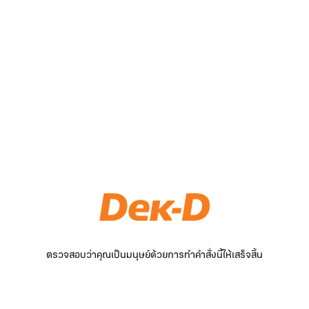
ตรวจสอบว่าคุณเป็นมนุษย์ด้วยการทำคำสั่งนี้ให้เสร็จสิ้น