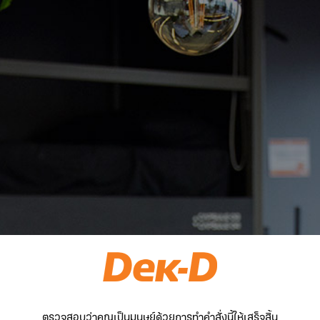
ตรวจสอบว่าคุณเป็นมนุษย์ด้วยการทำคำสั่งนี้ให้เสร็จสิ้น