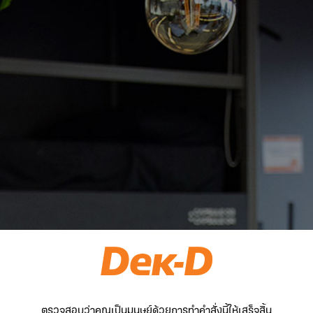
ตรวจสอบว่าคุณเป็นมนุษย์ด้วยการทำคำสั่งนี้ให้เสร็จสิ้น