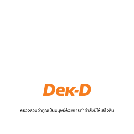
ตรวจสอบว่าคุณเป็นมนุษย์ด้วยการทำคำสั่งนี้ให้เสร็จสิ้น