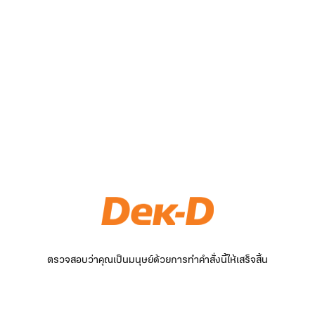
ตรวจสอบว่าคุณเป็นมนุษย์ด้วยการทำคำสั่งนี้ให้เสร็จสิ้น