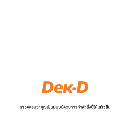
ตรวจสอบว่าคุณเป็นมนุษย์ด้วยการทำคำสั่งนี้ให้เสร็จสิ้น