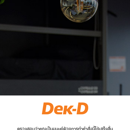
ตรวจสอบว่าคุณเป็นมนุษย์ด้วยการทำคำสั่งนี้ให้เสร็จสิ้น