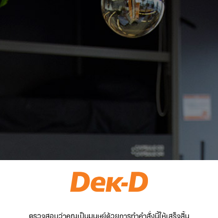
ตรวจสอบว่าคุณเป็นมนุษย์ด้วยการทำคำสั่งนี้ให้เสร็จสิ้น