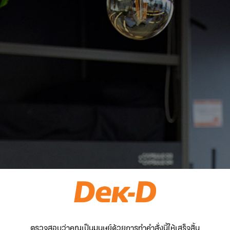
ตรวจสอบว่าคุณเป็นมนุษย์ด้วยการทำคำสั่งนี้ให้เสร็จสิ้น