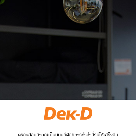
ตรวจสอบว่าคุณเป็นมนุษย์ด้วยการทำคำสั่งนี้ให้เสร็จสิ้น