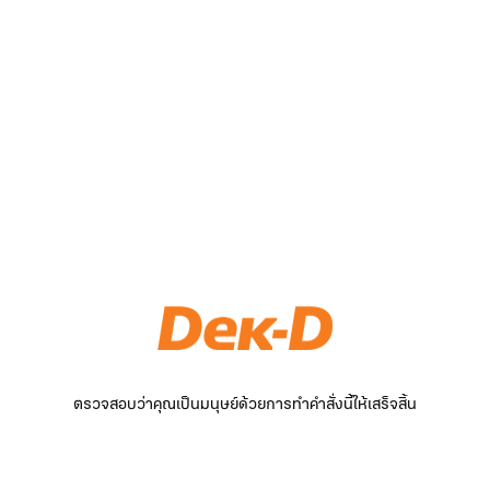
ตรวจสอบว่าคุณเป็นมนุษย์ด้วยการทำคำสั่งนี้ให้เสร็จสิ้น