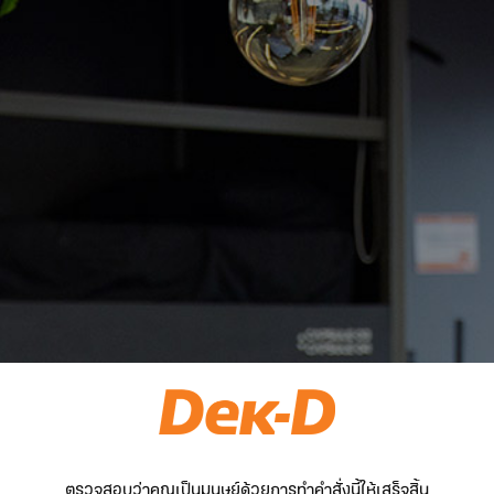
ตรวจสอบว่าคุณเป็นมนุษย์ด้วยการทำคำสั่งนี้ให้เสร็จสิ้น