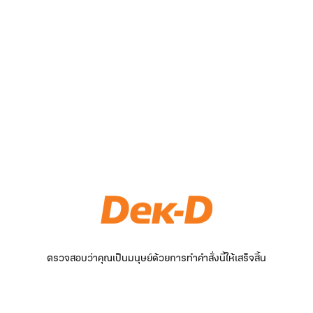
ตรวจสอบว่าคุณเป็นมนุษย์ด้วยการทำคำสั่งนี้ให้เสร็จสิ้น