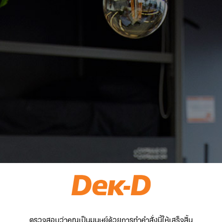
ตรวจสอบว่าคุณเป็นมนุษย์ด้วยการทำคำสั่งนี้ให้เสร็จสิ้น