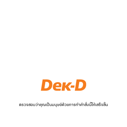
ตรวจสอบว่าคุณเป็นมนุษย์ด้วยการทำคำสั่งนี้ให้เสร็จสิ้น