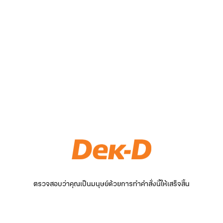
ตรวจสอบว่าคุณเป็นมนุษย์ด้วยการทำคำสั่งนี้ให้เสร็จสิ้น