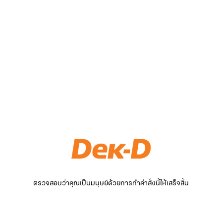
ตรวจสอบว่าคุณเป็นมนุษย์ด้วยการทำคำสั่งนี้ให้เสร็จสิ้น