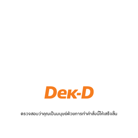
ตรวจสอบว่าคุณเป็นมนุษย์ด้วยการทำคำสั่งนี้ให้เสร็จสิ้น