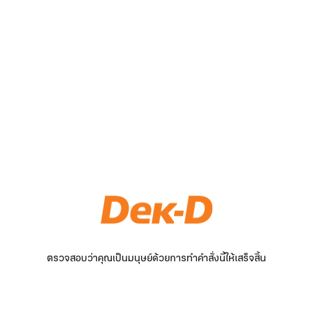
ตรวจสอบว่าคุณเป็นมนุษย์ด้วยการทำคำสั่งนี้ให้เสร็จสิ้น