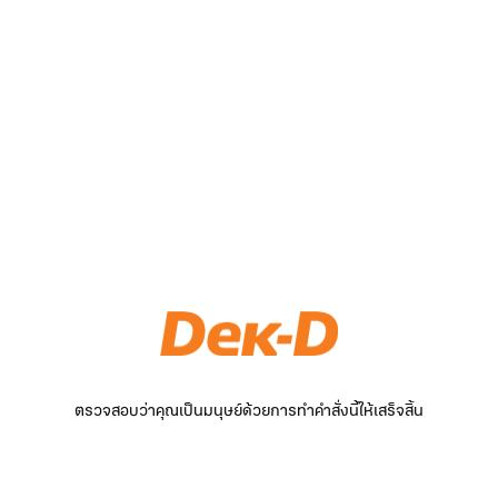
ตรวจสอบว่าคุณเป็นมนุษย์ด้วยการทำคำสั่งนี้ให้เสร็จสิ้น