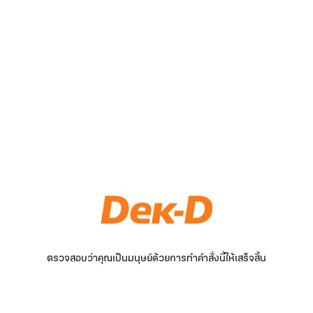
ตรวจสอบว่าคุณเป็นมนุษย์ด้วยการทำคำสั่งนี้ให้เสร็จสิ้น