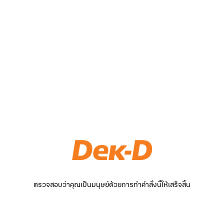
ตรวจสอบว่าคุณเป็นมนุษย์ด้วยการทำคำสั่งนี้ให้เสร็จสิ้น