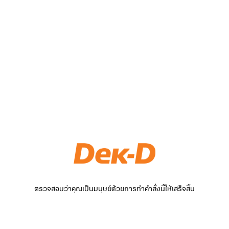
ตรวจสอบว่าคุณเป็นมนุษย์ด้วยการทำคำสั่งนี้ให้เสร็จสิ้น