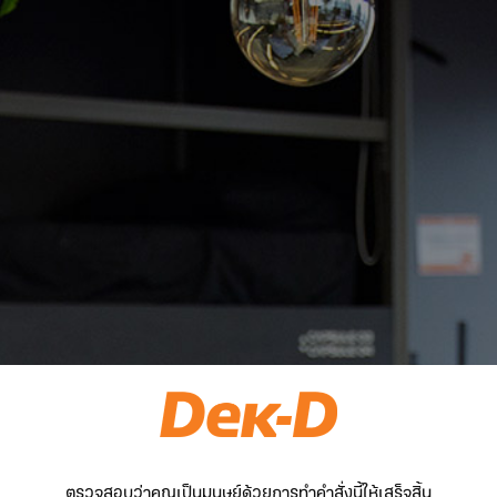
ตรวจสอบว่าคุณเป็นมนุษย์ด้วยการทำคำสั่งนี้ให้เสร็จสิ้น