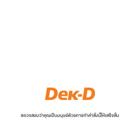
ตรวจสอบว่าคุณเป็นมนุษย์ด้วยการทำคำสั่งนี้ให้เสร็จสิ้น