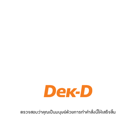
ตรวจสอบว่าคุณเป็นมนุษย์ด้วยการทำคำสั่งนี้ให้เสร็จสิ้น