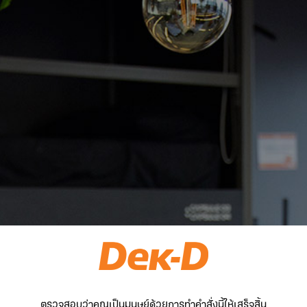
ตรวจสอบว่าคุณเป็นมนุษย์ด้วยการทำคำสั่งนี้ให้เสร็จสิ้น