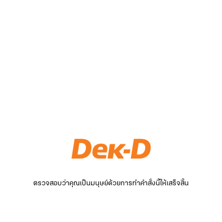
ตรวจสอบว่าคุณเป็นมนุษย์ด้วยการทำคำสั่งนี้ให้เสร็จสิ้น