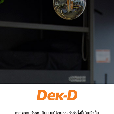
ตรวจสอบว่าคุณเป็นมนุษย์ด้วยการทำคำสั่งนี้ให้เสร็จสิ้น