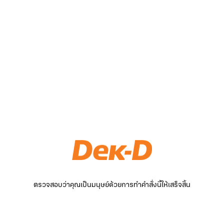
ตรวจสอบว่าคุณเป็นมนุษย์ด้วยการทำคำสั่งนี้ให้เสร็จสิ้น