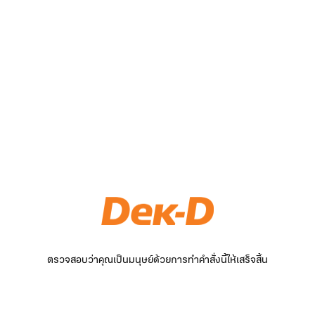
ตรวจสอบว่าคุณเป็นมนุษย์ด้วยการทำคำสั่งนี้ให้เสร็จสิ้น