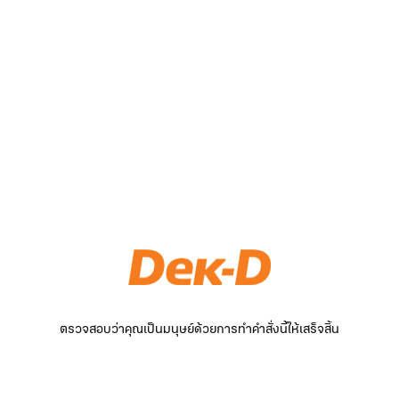
ตรวจสอบว่าคุณเป็นมนุษย์ด้วยการทำคำสั่งนี้ให้เสร็จสิ้น