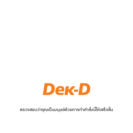
ตรวจสอบว่าคุณเป็นมนุษย์ด้วยการทำคำสั่งนี้ให้เสร็จสิ้น