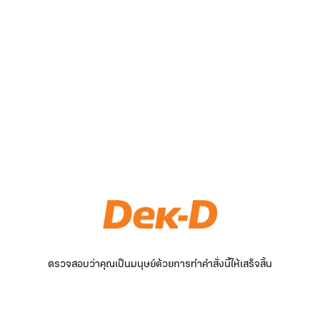
ตรวจสอบว่าคุณเป็นมนุษย์ด้วยการทำคำสั่งนี้ให้เสร็จสิ้น