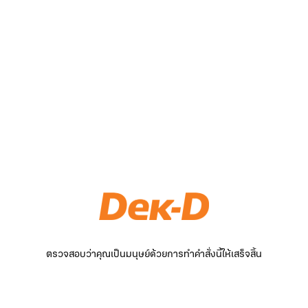
ตรวจสอบว่าคุณเป็นมนุษย์ด้วยการทำคำสั่งนี้ให้เสร็จสิ้น