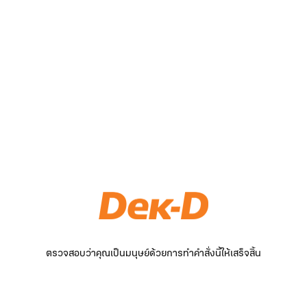
ตรวจสอบว่าคุณเป็นมนุษย์ด้วยการทำคำสั่งนี้ให้เสร็จสิ้น