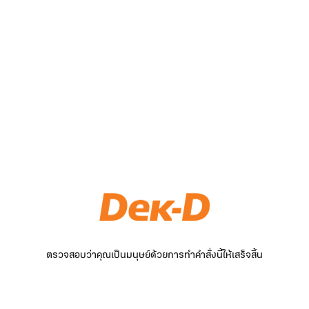
ตรวจสอบว่าคุณเป็นมนุษย์ด้วยการทำคำสั่งนี้ให้เสร็จสิ้น