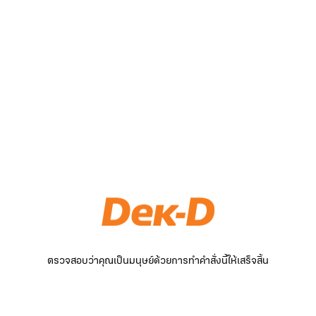
ตรวจสอบว่าคุณเป็นมนุษย์ด้วยการทำคำสั่งนี้ให้เสร็จสิ้น