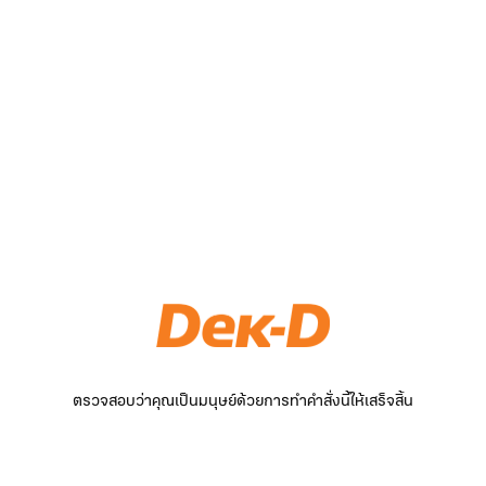
ตรวจสอบว่าคุณเป็นมนุษย์ด้วยการทำคำสั่งนี้ให้เสร็จสิ้น