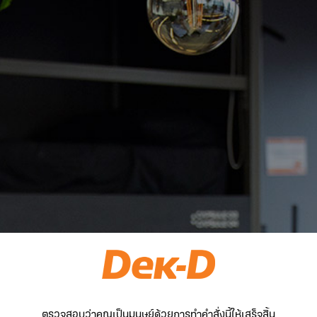
ตรวจสอบว่าคุณเป็นมนุษย์ด้วยการทำคำสั่งนี้ให้เสร็จสิ้น