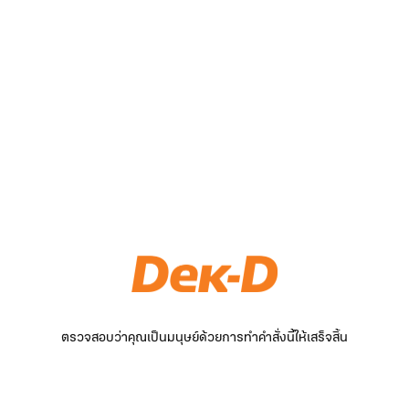
ตรวจสอบว่าคุณเป็นมนุษย์ด้วยการทำคำสั่งนี้ให้เสร็จสิ้น