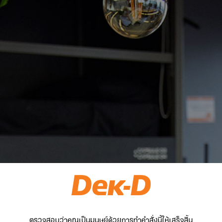
ตรวจสอบว่าคุณเป็นมนุษย์ด้วยการทำคำสั่งนี้ให้เสร็จสิ้น