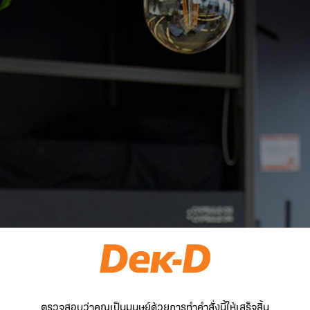
ตรวจสอบว่าคุณเป็นมนุษย์ด้วยการทำคำสั่งนี้ให้เสร็จสิ้น